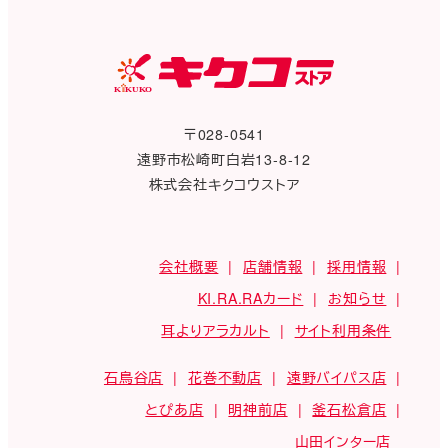
〒028-0541
遠野市松崎町白岩13-8-12
株式会社キクコウストア
会社概要
店舗情報
採用情報
KI.RA.RAカード
お知らせ
耳よりアラカルト
サイト利用条件
石鳥谷店
花巻不動店
遠野バイパス店
とぴあ店
明神前店
釜石松倉店
山田インター店