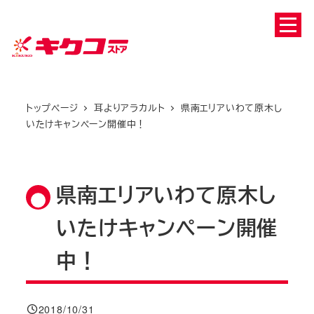
メ
イ
ン
コ
ン
トップページ
耳よりアラカルト
県南エリアいわて原木し
テ
いたけキャンペーン開催中！
ン
ツ
へ
県南エリアいわて原木し
移
動
いたけキャンペーン開催
中！
2018/10/31