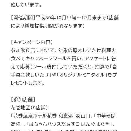
催しています。
【開催期間】平成30年10月中旬～12月末まで（店舗
により料理提供期間が異なります）
【キャンペーン内容】
参加飲食店において、対象の原木しいたけ料理を
食べてキャンペーンシールを貰い、アンケートに答
えて応募（シール貼付）していただくと、抽選で「岩
手県産乾しいたけ」や「オリジナルミニタオル」をプ
レゼントします。
【参加店舗】
花巻地区（9店舗）
「花巻温泉ホテル花巻 和食処「羽山」」、「中華そば
高権」、「母ちゃんハウスだぁすこ はんぐはぐ亭」、