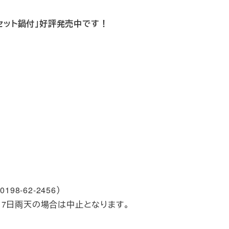
セット鍋付」好評発売中です！
-62-2456）
月17日雨天の場合は中止となります。