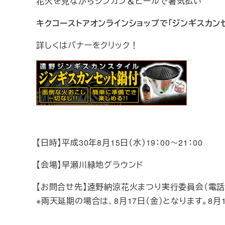
花火を見ながらジンカン＆ビールで暑気払い
キクコーストアオンラインショップで「ジンギスカン
詳しくはバナーをクリック！
【日時】平成30年8月15日（水）19：00～21：00
【会場】早瀬川緑地グラウンド
【お問合せ先】遠野納涼花火まつり実行委員会（電話0198
※雨天延期の場合は、8月17日（金）となります。8