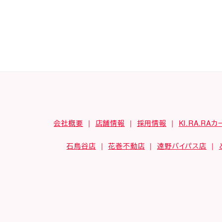
会社概要
店舗情報
採用情報
KI.RA.RAカ
石鳥谷店
花巻不動店
遠野バイパス店