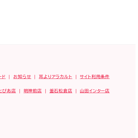
ード
お知らせ
耳よりアラカルト
サイト利用条件
とぴあ店
明神前店
釜石松倉店
山田インター店